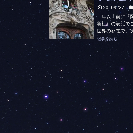
2010/6/27
二年以上前に『
新社）の表紙で
世界の存在で、実
記事を読む