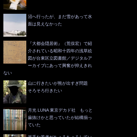
沼へ行ったが、まだ雪があって水
面は見えなかった
『大都会隠居術』（荒俣宏）で紹
介されている昭和十四年の浅草絵
図が台東区立図書館／デジタルア
ーカイブにあって興奮が抑えきれ
ない
山に行きたいが熊が出すぎ問題
そろそろ行きたい
月光 LUNA 東京デカド社 もっと
歯抜けかと思っていたが結構揃っ
ていた
派手な若者がちょろちょろしてい