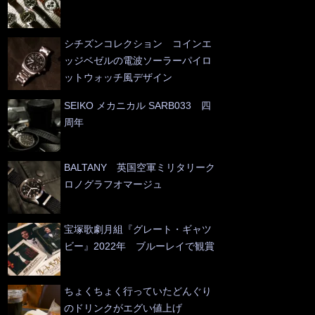
シチズンコレクション コインエ
ッジベゼルの電波ソーラーパイロ
ットウォッチ風デザイン
SEIKO メカニカル SARB033 四
周年
BALTANY 英国空軍ミリタリーク
ロノグラフオマージュ
宝塚歌劇月組『グレート・ギャツ
ビー』2022年 ブルーレイで観賞
ちょくちょく行っていたどんぐり
のドリンクがエグい値上げ