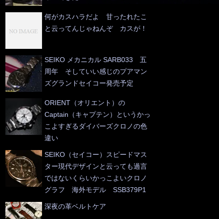
何がカスハラだよ 甘ったれたこ
と云ってんじゃねんぞ カスが！
SEIKO メカニカル SARB033 五
周年 そしていい感じのプアマン
ズグランドセイコー発売予定
ORIENT（オリエント）の
Captain（キャプテン）というかっ
こよすぎるダイバーズクロノの色
違い
SEIKO（セイコー）スピードマス
ター現代デザインと云っても過言
ではないくらいかっこよいクロノ
グラフ 海外モデル SSB379P1
深夜の革ベルトケア