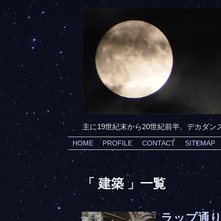
主に19世紀末から20世紀前半、デカダ
HOME
PROFILE
CONTACT
SITEMAP
「 建築 」一覧
ラップ通