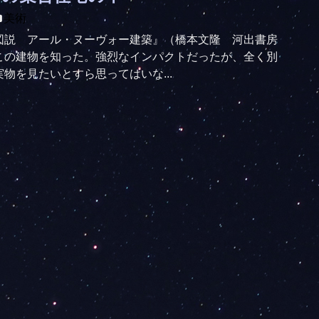
美術
図説 アール・ヌーヴォー建築』（橋本文隆 河出書房
この建物を知った。強烈なインパクトだったが、全く別
物を見たいとすら思ってはいな...