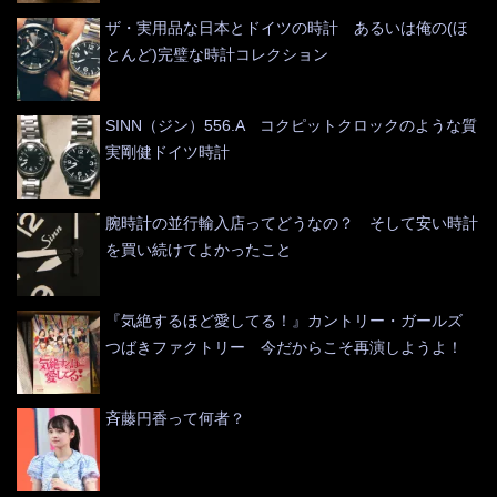
ザ・実用品な日本とドイツの時計 あるいは俺の(ほ
とんど)完璧な時計コレクション
SINN（ジン）556.A コクピットクロックのような質
実剛健ドイツ時計
腕時計の並行輸入店ってどうなの？ そして安い時計
を買い続けてよかったこと
『気絶するほど愛してる！』カントリー・ガールズ
つばきファクトリー 今だからこそ再演しようよ！
斉藤円香って何者？