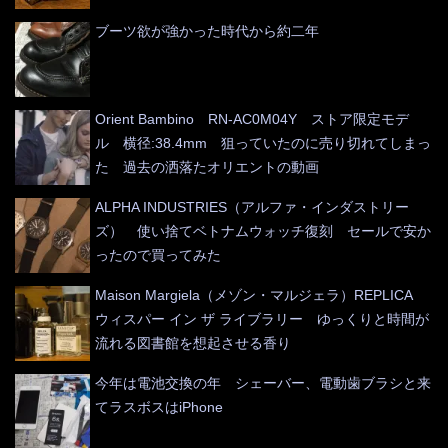
ブーツ欲が強かった時代から約二年
Orient Bambino RN-AC0M04Y ストア限定モデ
ル 横径:38.4mm 狙っていたのに売り切れてしまっ
た 過去の洒落たオリエントの動画
ALPHA INDUSTRIES（アルファ・インダストリー
ズ） 使い捨てベトナムウォッチ復刻 セールで安か
ったので買ってみた
Maison Margiela（メゾン・マルジェラ）REPLICA
ウィスパー イン ザ ライブラリー ゆっくりと時間が
流れる図書館を想起させる香り
今年は電池交換の年 シェーバー、電動歯ブラシと来
てラスボスはiPhone