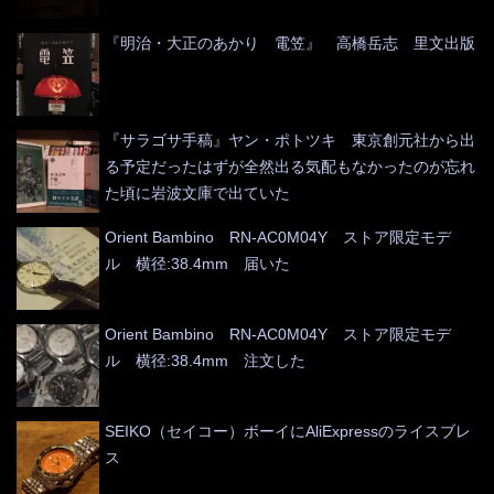
『明治・大正のあかり 電笠』 高橋岳志 里文出版
『サラゴサ手稿』ヤン・ポトツキ 東京創元社から出
る予定だったはずが全然出る気配もなかったのが忘れ
た頃に岩波文庫で出ていた
Orient Bambino RN-AC0M04Y ストア限定モデ
ル 横径:38.4mm 届いた
Orient Bambino RN-AC0M04Y ストア限定モデ
ル 横径:38.4mm 注文した
SEIKO（セイコー）ボーイにAliExpressのライスブレ
ス