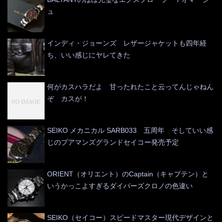
ュ
インディ・ジョーンズ レザージャケットも四年経
ち、いい感じにヤレてきた
何がカスハラだよ 甘ったれたこと云ってんじゃねん
ぞ カスが！
SEIKO メカニカル SARB033 五周年 そしていい感
じのプアマンズグランドセイコー発売予定
ORIENT（オリエント）のCaptain（キャプテン）と
いうかっこよすぎるダイバーズクロノの色違い
SEIKO（セイコー）スピードマスター現代デザインと