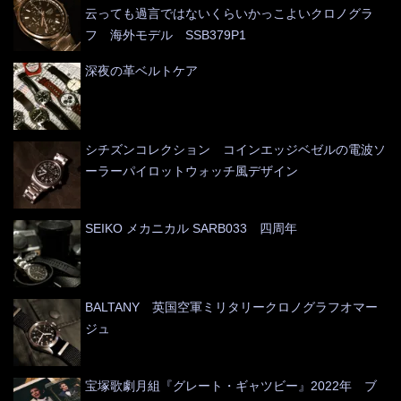
云っても過言ではないくらいかっこよいクロノグラ
フ 海外モデル SSB379P1
深夜の革ベルトケア
シチズンコレクション コインエッジベゼルの電波ソ
ーラーパイロットウォッチ風デザイン
SEIKO メカニカル SARB033 四周年
BALTANY 英国空軍ミリタリークロノグラフオマー
ジュ
宝塚歌劇月組『グレート・ギャツビー』2022年 ブ