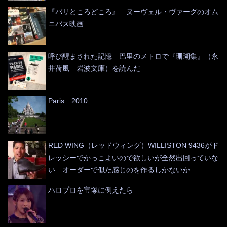
『パリところどころ』 ヌーヴェル・ヴァーグのオム
ニバス映画
呼び醒まされた記憶 巴里のメトロで『珊瑚集』（永
井荷風 岩波文庫）を読んだ
Paris 2010
RED WING（レッドウィング）WILLISTON 9436がド
レッシーでかっこよいので欲しいが全然出回っていな
い オーダーで似た感じのを作るしかないか
ハロプロを宝塚に例えたら