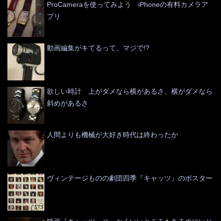
ProCameraを使ってみよう iPhoneの有料カメラア
プリ
動画編集がキてるって、マジで!?
欲しい時計 上がダメなら横があるさ、横がダメなら
斜めがあるさ
人間よりも機械が大好き時代は終わったか
ヴィンテージものの劇団四季『キャッツ』のポスター