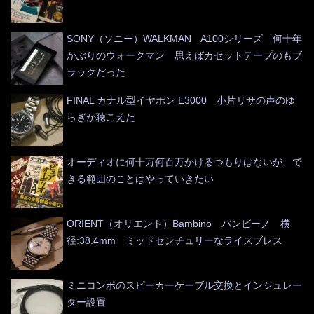
SONY（ソニー）WALKMAN A100シリーズ 何十年
かぶりのウォークマン 思えばカセットテープのもブ
ラックだった
FINAL カナル型イヤホン E3000 小片リサの声のゆ
らぎが聴こえた
オーディオに何十万何百万かけるつもりはないが、で
きる範囲のことはやっていきたい
ORIENT（オリエント）Bambino バンビーノ 横
径:38.4mm ミッドセンチュリーなライスブレス
ミニコンポのスピーカーケーブル交換とインシュレー
ター設置