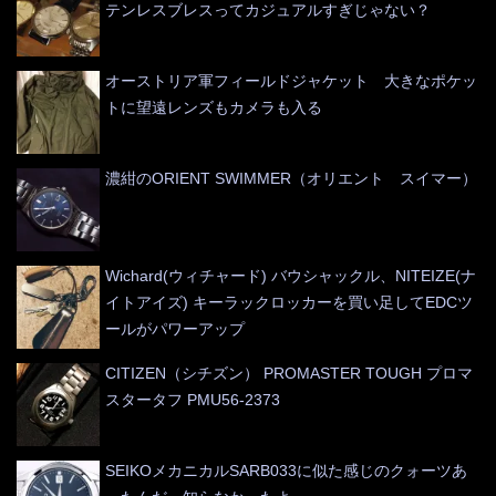
テンレスブレスってカジュアルすぎじゃない？
オーストリア軍フィールドジャケット 大きなポケッ
トに望遠レンズもカメラも入る
濃紺のORIENT SWIMMER（オリエント スイマー）
Wichard(ウィチャード) バウシャックル、NITEIZE(ナ
イトアイズ) キーラックロッカーを買い足してEDCツ
ールがパワーアップ
CITIZEN（シチズン） PROMASTER TOUGH プロマ
スタータフ PMU56-2373
SEIKOメカニカルSARB033に似た感じのクォーツあ