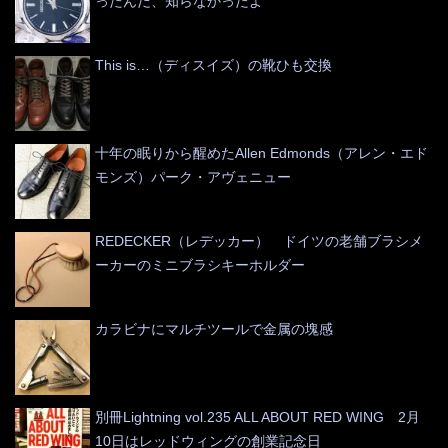
ったんだ、知らなかったよ
This is…（ディスイズ）の靴ひも交換
十年の眠りから醒めたAllen Edmonds（アレン・エド
モンズ）パーク・アヴェニュー
REDECKER（レデッカー） ドイツの老舗ブラシメ
ーカーのミニブラシキーホルダー
カラビナにマルチツールで金属の塊感
別冊Lightning vol.235 ALL ABOUT RED WING 2月
10日はレッドウィングの創業記念日