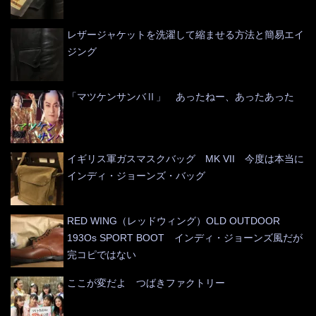
レザージャケットを洗濯して縮ませる方法と簡易エイ
ジング
「マツケンサンバⅡ」 あったねー、あったあった
イギリス軍ガスマスクバッグ MK VII 今度は本当に
インディ・ジョーンズ・バッグ
RED WING（レッドウィング）OLD OUTDOOR
193Os SPORT BOOT インディ・ジョーンズ風だが
完コピではない
ここが変だよ つばきファクトリー