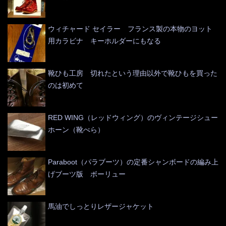
ウィチャード セイラー フランス製の本物のヨット
用カラビナ キーホルダーにもなる
靴ひも工房 切れたという理由以外で靴ひもを買った
のは初めて
RED WING（レッドウィング）のヴィンテージシュー
ホーン（靴べら）
Paraboot（パラブーツ）の定番シャンボードの編み上
げブーツ版 ボーリュー
馬油でしっとりレザージャケット