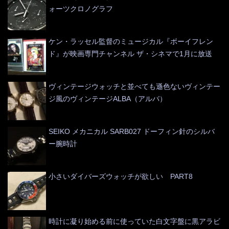
ォーツクロノグラフ
ケン・ラッセル監督のミュージカル『ボーイフレン
ド』が映画専門チャンネル ザ・シネマで1月に放送
ヴィンテージウォッチと並べても遜色ないヴィンテー
ジ風のヴィンテージALBA（アルバ）
SEIKO メカニカル SARB027 ドーフィン針のシルバ
ー腕時計
小さいダイバーズウォッチが欲しい PART8
時計に凝り始める前に使っていた白文字盤に黒アラビ