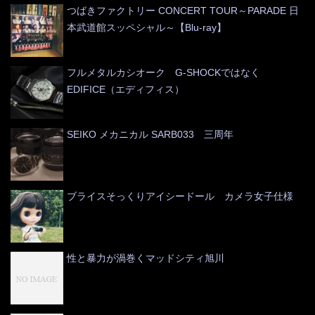
つばきファクトリー CONCERT TOUR～PARADE 日
本武道館スッペシャル～【Blu-ray】
フルメタルカシオーク G-SHOCKではなく
EDIFICE（エディフィス）
SEIKO メカニカル SARB033 三周年
ブライスそっくりアイシードール カメラ女子仕様
性と暴力が渦巻くマッドシティ旭川