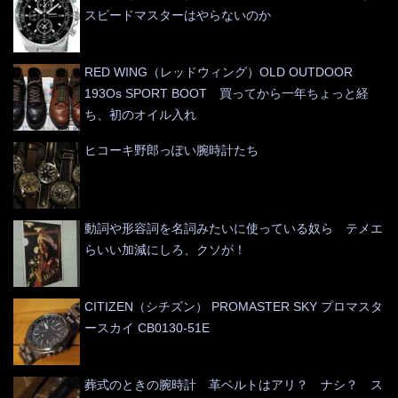
スピードマスターはやらないのか
RED WING（レッドウィング）OLD OUTDOOR
193Os SPORT BOOT 買ってから一年ちょっと経
ち、初のオイル入れ
ヒコーキ野郎っぽい腕時計たち
動詞や形容詞を名詞みたいに使っている奴ら テメエ
らいい加減にしろ、クソが！
CITIZEN（シチズン） PROMASTER SKY プロマスタ
ースカイ CB0130-51E
葬式のときの腕時計 革ベルトはアリ？ ナシ？ ス