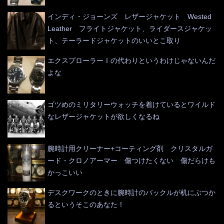
インディ・ジョーンズ レザージャケット Wested
Leather フライトジャケット、ライダースジャケッ
ト、テーラードジャケットのいいとこ取り
エクスプローラーⅠの代わりというわけじゃないんだ
よな
ゴツめのミリタリーウォッチを着けているとワイルド
なレザージャケットが欲しくなるね
腕時計用クリーナー+コーティング剤 クリスタルガ
ード・クロノアーマー 傷つけたくない 傷だらけも
かっこいい
デスクワークのときに腕時計のバックルが机にぶつか
るというそこのあなた！