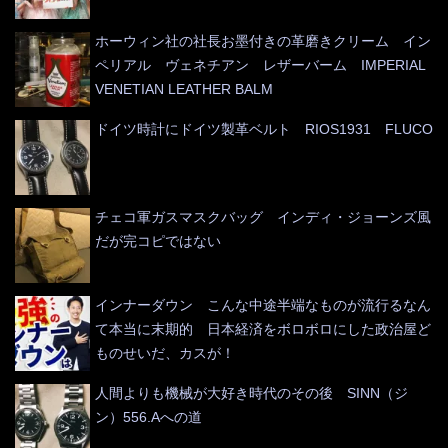
ホーウィン社の社長お墨付きの革磨きクリーム イン
ペリアル ヴェネチアン レザーバーム IMPERIAL
VENETIAN LEATHER BALM
ドイツ時計にドイツ製革ベルト RIOS1931 FLUCO
チェコ軍ガスマスクバッグ インディ・ジョーンズ風
だが完コピではない
インナーダウン こんな中途半端なものが流行るなん
て本当に末期的 日本経済をボロボロにした政治屋ど
ものせいだ、カスが！
人間よりも機械が大好き時代のその後 SINN（ジ
ン）556.Aへの道