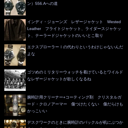
ン）556.Aへの道
インディ・ジョーンズ レザージャケット Wested
Leather フライトジャケット、ライダースジャケッ
ト、テーラードジャケットのいいとこ取り
エクスプローラーⅠの代わりというわけじゃないんだ
よな
ゴツめのミリタリーウォッチを着けているとワイルド
なレザージャケットが欲しくなるね
腕時計用クリーナー+コーティング剤 クリスタルガ
ード・クロノアーマー 傷つけたくない 傷だらけも
かっこいい
デスクワークのときに腕時計のバックルが机にぶつか