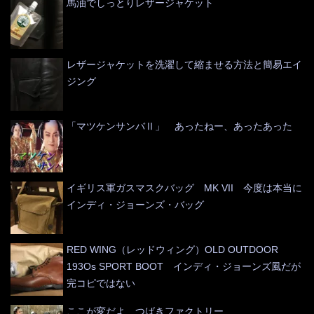
馬油でしっとりレザージャケット
レザージャケットを洗濯して縮ませる方法と簡易エイ
ジング
「マツケンサンバⅡ」 あったねー、あったあった
イギリス軍ガスマスクバッグ MK VII 今度は本当に
インディ・ジョーンズ・バッグ
RED WING（レッドウィング）OLD OUTDOOR
193Os SPORT BOOT インディ・ジョーンズ風だが
完コピではない
ここが変だよ つばきファクトリー