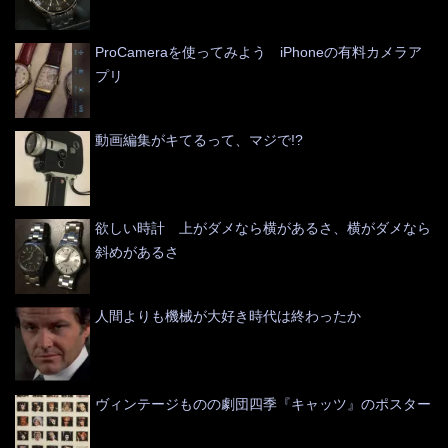
ProCameraを使ってみよう iPhoneの有料カメラア
プリ
動画編集がキてるって、マジで!?
欲しい時計 上がダメなら横があるさ、横がダメなら
斜めがあるさ
人間よりも機械が大好き時代は終わったか
ヴィンテージものの劇団四季『キャッツ』のポスター