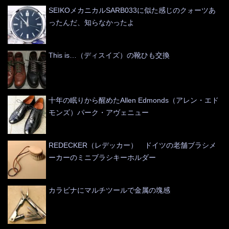
SEIKOメカニカルSARB033に似た感じのクォーツあ
ったんだ、知らなかったよ
This is…（ディスイズ）の靴ひも交換
十年の眠りから醒めたAllen Edmonds（アレン・エド
モンズ）パーク・アヴェニュー
REDECKER（レデッカー） ドイツの老舗ブラシメ
ーカーのミニブラシキーホルダー
カラビナにマルチツールで金属の塊感