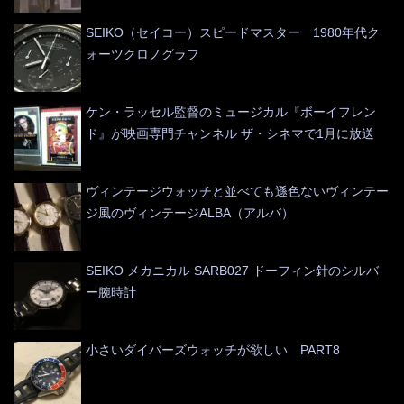
SEIKO（セイコー）スピードマスター 1980年代ク
ォーツクロノグラフ
ケン・ラッセル監督のミュージカル『ボーイフレン
ド』が映画専門チャンネル ザ・シネマで1月に放送
ヴィンテージウォッチと並べても遜色ないヴィンテー
ジ風のヴィンテージALBA（アルバ）
SEIKO メカニカル SARB027 ドーフィン針のシルバ
ー腕時計
小さいダイバーズウォッチが欲しい PART8