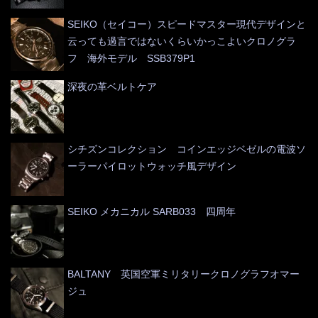
SEIKO（セイコー）スピードマスター現代デザインと
云っても過言ではないくらいかっこよいクロノグラ
フ 海外モデル SSB379P1
深夜の革ベルトケア
シチズンコレクション コインエッジベゼルの電波ソ
ーラーパイロットウォッチ風デザイン
SEIKO メカニカル SARB033 四周年
BALTANY 英国空軍ミリタリークロノグラフオマー
ジュ