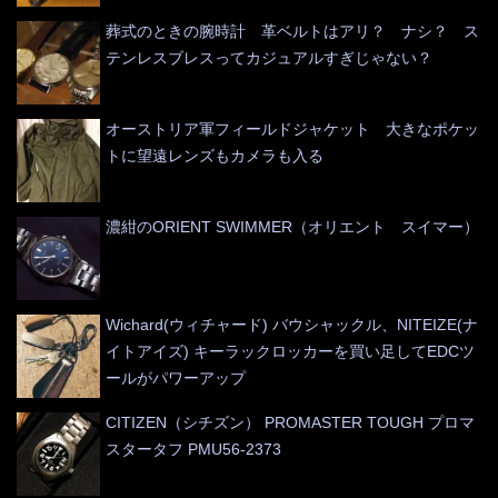
葬式のときの腕時計 革ベルトはアリ？ ナシ？ ス
テンレスブレスってカジュアルすぎじゃない？
オーストリア軍フィールドジャケット 大きなポケッ
トに望遠レンズもカメラも入る
濃紺のORIENT SWIMMER（オリエント スイマー）
Wichard(ウィチャード) バウシャックル、NITEIZE(ナ
イトアイズ) キーラックロッカーを買い足してEDCツ
ールがパワーアップ
CITIZEN（シチズン） PROMASTER TOUGH プロマ
スタータフ PMU56-2373