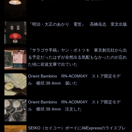
『明治・大正のあかり 電笠』 高橋岳志 里文出版
『サラゴサ手稿』ヤン・ポトツキ 東京創元社から出
る予定だったはずが全然出る気配もなかったのが忘れ
た頃に岩波文庫で出ていた
Orient Bambino RN-AC0M04Y ストア限定モデ
ル 横径:38.4mm 届いた
Orient Bambino RN-AC0M04Y ストア限定モデ
ル 横径:38.4mm 注文した
SEIKO（セイコー）ボーイにAliExpressのライスブレ