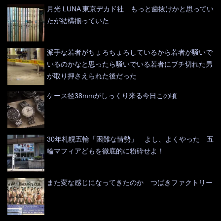
月光 LUNA 東京デカド社 もっと歯抜けかと思ってい
たが結構揃っていた
派手な若者がちょろちょろしているから若者が騒いで
いるのかなと思ったら騒いでいる若者にブチ切れた男
が取り押さえられた後だった
ケース径38mmがしっくり来る今日この頃
30年札幌五輪「困難な情勢」 よし、よくやった 五
輪マフィアどもを徹底的に粉砕せよ！
また変な感じになってきたのか つばきファクトリー