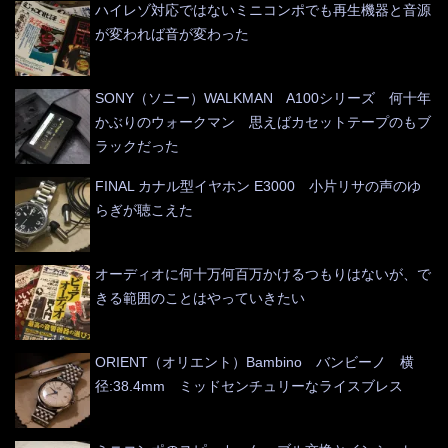
ハイレゾ対応ではないミニコンポでも再生機器と音源
が変われば音が変わった
SONY（ソニー）WALKMAN A100シリーズ 何十年
かぶりのウォークマン 思えばカセットテープのもブ
ラックだった
FINAL カナル型イヤホン E3000 小片リサの声のゆ
らぎが聴こえた
オーディオに何十万何百万かけるつもりはないが、で
きる範囲のことはやっていきたい
ORIENT（オリエント）Bambino バンビーノ 横
径:38.4mm ミッドセンチュリーなライスブレス