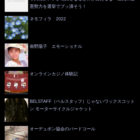
憲勢力を選挙でブッ潰そう！
ネモフィラ 2022
南野陽子 エモーショナル
オンラインカジノ体験記
BELSTAFF（ベルスタッフ）じゃないワックスコット
ン モーターサイクルジャケット
オーデュボン協会のバードコール