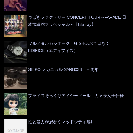
つばきファクトリー CONCERT TOUR～PARADE 日
本武道館スッペシャル～【Blu-ray】
フルメタルカシオーク G-SHOCKではなく
EDIFICE（エディフィス）
SEIKO メカニカル SARB033 三周年
ブライスそっくりアイシードール カメラ女子仕様
性と暴力が渦巻くマッドシティ旭川