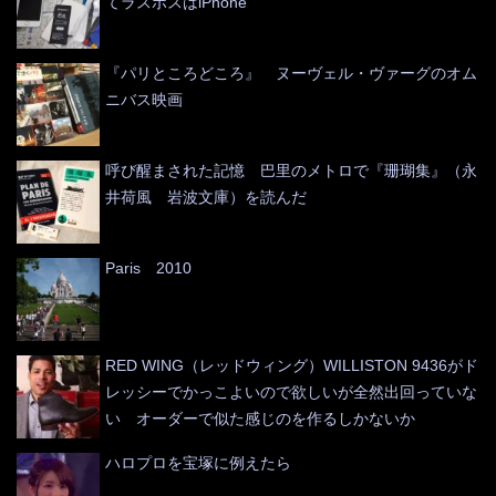
てラスボスはiPhone
『パリところどころ』 ヌーヴェル・ヴァーグのオム
ニバス映画
呼び醒まされた記憶 巴里のメトロで『珊瑚集』（永
井荷風 岩波文庫）を読んだ
Paris 2010
RED WING（レッドウィング）WILLISTON 9436がド
レッシーでかっこよいので欲しいが全然出回っていな
い オーダーで似た感じのを作るしかないか
ハロプロを宝塚に例えたら