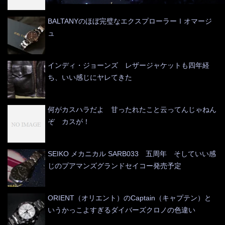
BALTANYのほぼ完璧なエクスプローラーⅠオマージ
ュ
インディ・ジョーンズ レザージャケットも四年経
ち、いい感じにヤレてきた
何がカスハラだよ 甘ったれたこと云ってんじゃねん
ぞ カスが！
SEIKO メカニカル SARB033 五周年 そしていい感
じのプアマンズグランドセイコー発売予定
ORIENT（オリエント）のCaptain（キャプテン）と
いうかっこよすぎるダイバーズクロノの色違い