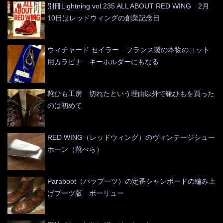
別冊Lightning vol.235 ALL ABOUT RED WING 2月
10日はレッドウィングの創業記念日
ウィチャード セイラー フランス製の本物のヨット
用カラビナ キーホルダーにもなる
靴ひも工房 切れたという理由以外で靴ひもを買った
のは初めて
RED WING（レッドウィング）のヴィンテージシュー
ホーン（靴べら）
Paraboot（パラブーツ）の定番シャンボードの編み上
げブーツ版 ボーリュー