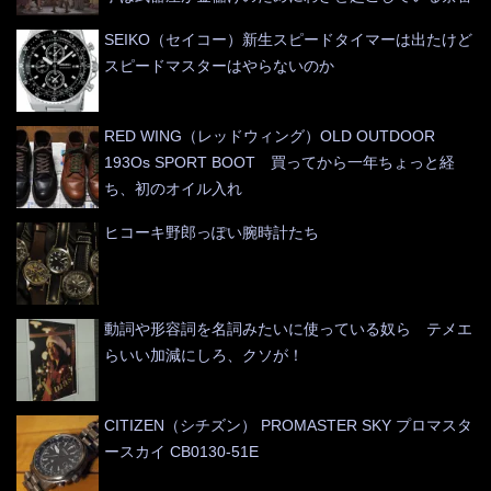
SEIKO（セイコー）新生スピードタイマーは出たけど
スピードマスターはやらないのか
RED WING（レッドウィング）OLD OUTDOOR
193Os SPORT BOOT 買ってから一年ちょっと経
ち、初のオイル入れ
ヒコーキ野郎っぽい腕時計たち
動詞や形容詞を名詞みたいに使っている奴ら テメエ
らいい加減にしろ、クソが！
CITIZEN（シチズン） PROMASTER SKY プロマスタ
ースカイ CB0130-51E